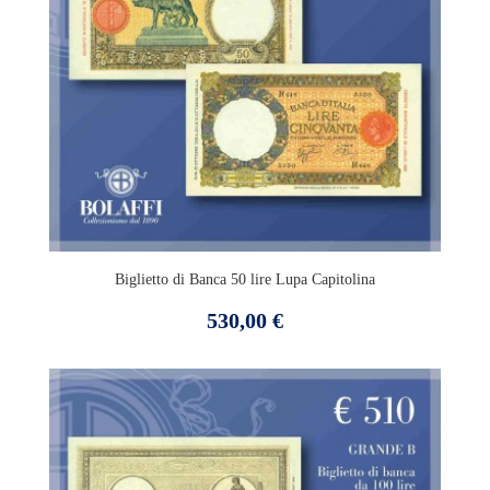
Biglietto di Banca 50 lire Lupa Capitolina
Prezzo
530,00 €