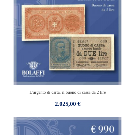
L'argento di carta, il buono di cassa da 2 lire
Prezzo
2.025,00 €