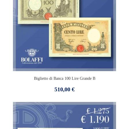
Biglietto di Banca 100 Lire Grande B
Prezzo
510,00 €