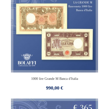
1000 lire Grande M Banca d'Italia
Prezzo
990,00 €