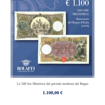
Le 500 lire Mietitrice del periodo moderno del Regno
Prezzo
1.100,00 €