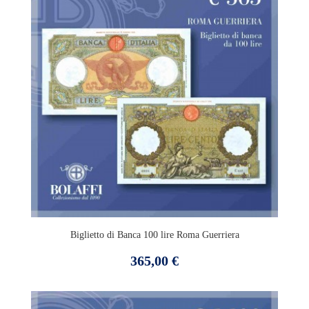
Biglietto di Banca 100 lire Roma Guerriera
Prezzo
365,00 €