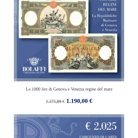
Le 1000 lire di Genova e Venezia regine del mare
Prezzo
Prezzo
1.190,00 €
1.275,00 €
base