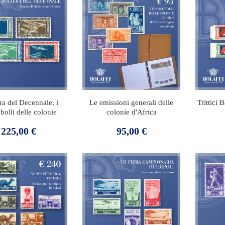
ra del Decennale, i
Le emissioni generali delle
Trittici 
bolli delle colonie
colonie d'Africa
Prezzo
Prezzo
225,00 €
95,00 €