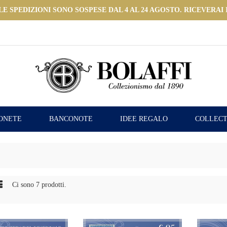
 SPEDIZIONI SONO SOSPESE DAL 4 AL 24 AGOSTO. RICEVERAI I
ONETE
BANCONOTE
IDEE REGALO
COLLECT
Ci sono 7 prodotti.