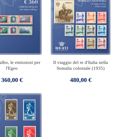
Balbo, le emissioni per
Il viaggio del re d'Italia nella
l'Egeo
Somalia coloniale (1935)
Prezzo
Prezzo
360,00 €
480,00 €