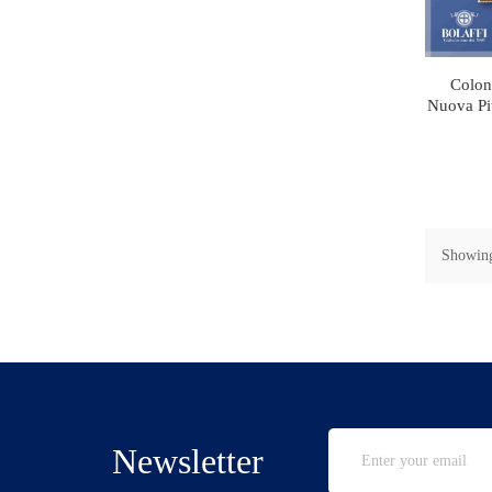
Coloni
Nuova Pit
Showing
Newsletter