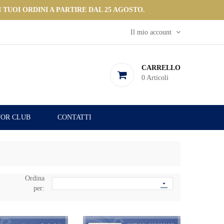
 TUOI ORDINI A PARTIRE DAL 25 AGOSTO.
Il mio account
CARRELLO
0
Articoli
OR CLUB
CONTATTI
Ordina

per: