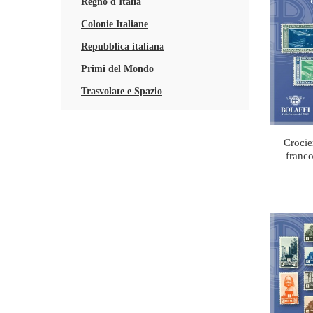
Regno d'Italia
Colonie Italiane
Repubblica italiana
Primi del Mondo
Trasvolate e Spazio
Crocie
franco