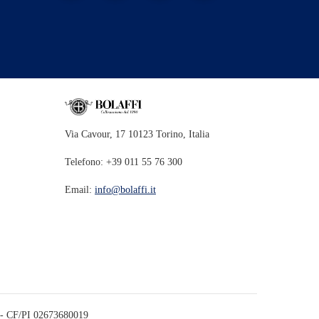
Via Cavour, 17 10123 Torino, Italia
Telefono: +39 011 55 76 300
Email:
info@bolaffi.it
- CF/PI 02673680019