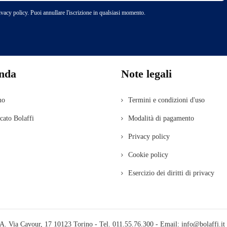
rivacy policy. Puoi annullare l'iscrizione in qualsiasi momento.
enda
Note legali
mo
Termini e condizioni d'uso
icato Bolaffi
Modalità di pagamento
Privacy policy
Cookie policy
Esercizio dei diritti di privacy
.A. Via Cavour, 17 10123 Torino - Tel. 011.55.76.300 - Email:
info@bolaffi.it