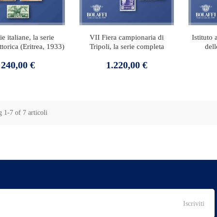
e italiane, la serie
VII Fiera campionaria di
Istituto 
torica (Eritrea, 1933)
Tripoli, la serie completa
dell
Prezzo
Prezzo
240,00 €
1.220,00 €
 1-7 of 7 articoli