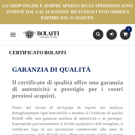
LO SHOP ONLINE È SEMPRE APERTO MA LE SPEDIZIONI SONO
SOSPESE DAL 4 AL 24 AGOSTO. RICEVERAI I TUOI ORDINI A
PARTIRE DAL 25 AGOSTO.
0

CERTIFICATO BOLAFFI
GARANZIA DI QUALITÀ
Il certificato di qualità offre una garanzia
di autenticità e prestigio per i vostri
preziosi acquisti.
Frutto del lavoro di un’équipe di esperti che analizza
dettagliatamente ogni francobollo e moneta, il Certificato di qualità
Bolaffi offre una garanzia assoluta di autenticità e di prestigio.
Esprimendo percentualmente il livello qualitativo dell’esemplare, il
certificato lega la sua quotazione commerciale allo stato di
conservazione. Solo Bolaffi può offrire una tutela simile ai propri