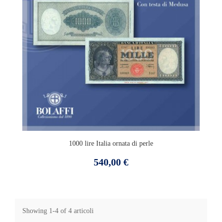
1000 lire Italia ornata di perle
Prezzo
540,00 €
Showing 1-4 of 4 articoli