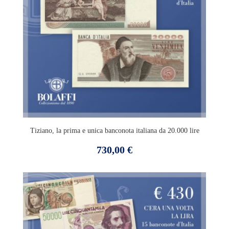
Tiziano, la prima e unica banconota italiana da 20.000 lire
Prezzo
730,00 €