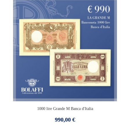
1000 lire Grande M Banca d'Italia
Prezzo
990,00 €