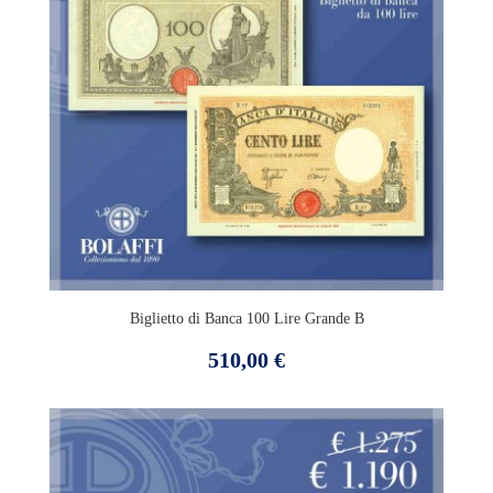
Biglietto di Banca 100 Lire Grande B
Prezzo
510,00 €