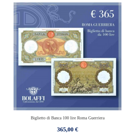
Biglietto di Banca 100 lire Roma Guerriera
Prezzo
365,00 €