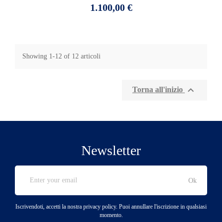
Prezzo
1.100,00 €
Showing 1-12 of 12 articoli

Torna all'inizio
Newsletter
Iscrivendoti, accetti la nostra privacy policy. Puoi annullare l'iscrizione in qualsiasi
momento.