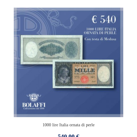
1000 lire Italia ornata di perle
Prezzo
540,00 €