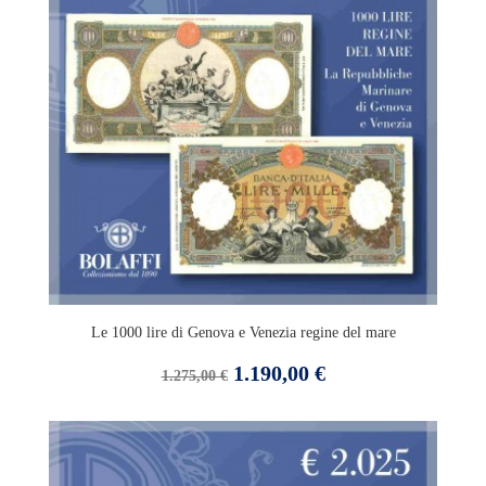
Le 1000 lire di Genova e Venezia regine del mare
Prezzo
Prezzo
1.190,00 €
1.275,00 €
base