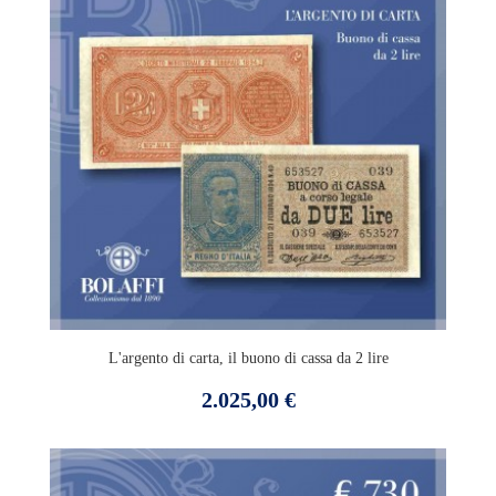
L'argento di carta, il buono di cassa da 2 lire
Prezzo
2.025,00 €