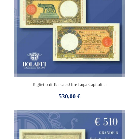
Biglietto di Banca 50 lire Lupa Capitolina
Prezzo
530,00 €