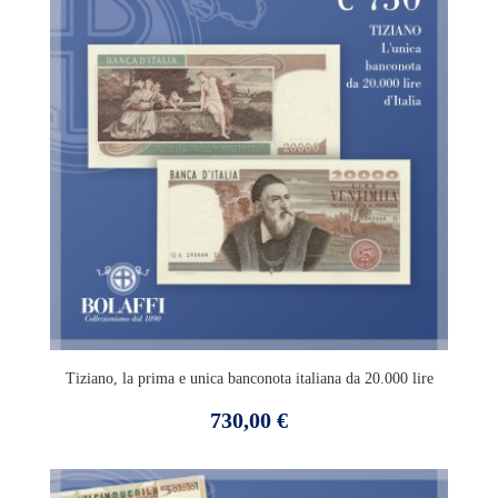
Tiziano, la prima e unica banconota italiana da 20.000 lire
Prezzo
730,00 €