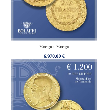
Marengo di Marengo
Prezzo
6.970,00 €