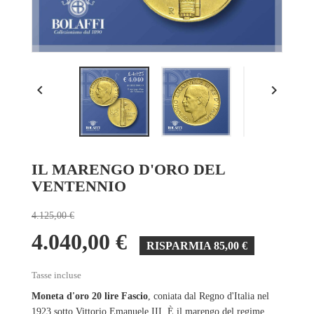


IL MARENGO D'ORO DEL
VENTENNIO
4.125,00 €
4.040,00 €
RISPARMIA 85,00 €
Tasse incluse
Moneta d'oro 20 lire Fascio
, coniata dal Regno d'Italia nel
1923 sotto Vittorio Emanuele III. È il marengo del regime