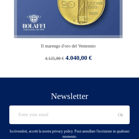
Il marengo d'oro del Ventennio
Prezzo
Prezzo
4.040,00 €
4.125,00 €
base
Newsletter
Iscrivendoti, accetti la nostra privacy policy. Puoi annullare l'iscrizione in qualsiasi
momento.