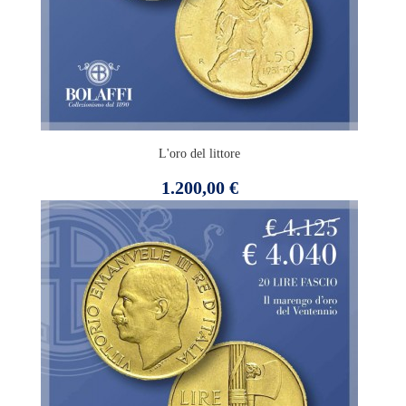
L'oro del littore
Prezzo
1.200,00 €