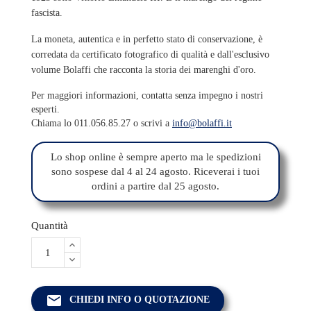
fascista.
La moneta, autentica e in perfetto stato di conservazione, è
corredata da certificato fotografico di qualità e dall'esclusivo
volume Bolaffi che racconta la storia dei marenghi d'oro.
Per maggiori informazioni, contatta senza impegno i nostri
esperti.
Chiama lo 011.056.85.27 o scrivi a
info@bolaffi.it
Lo shop online è sempre aperto ma le spedizioni
sono sospese dal 4 al 24 agosto. Riceverai i tuoi
ordini a partire dal 25 agosto.
Quantità
email
CHIEDI INFO O QUOTAZIONE