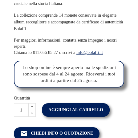
cruciale nella storia Italiana.
La collezione comprende 14 monete conservate in elegante
album raccoglitore e accompagnate da certificato di autenticità
Bolaffi.
Per maggiori informazioni, contatta senza impegno i nostri
esperti.
Chiama lo 011.056.85.27 o scrivi a
info@bolaffi.it
Lo shop online è sempre aperto ma le spedizioni
sono sospese dal 4 al 24 agosto. Riceverai i tuoi
ordini a partire dal 25 agosto.
Quantità
AGGIUNGI AL CARRELLO
email
CHIEDI INFO O QUOTAZIONE