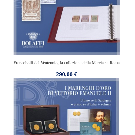
Francobolli del Ventennio, la collezione della Marcia su Roma
Prezzo
290,00 €