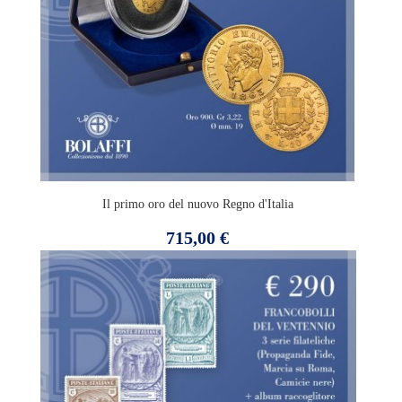
Il primo oro del nuovo Regno d'Italia
Prezzo
715,00 €