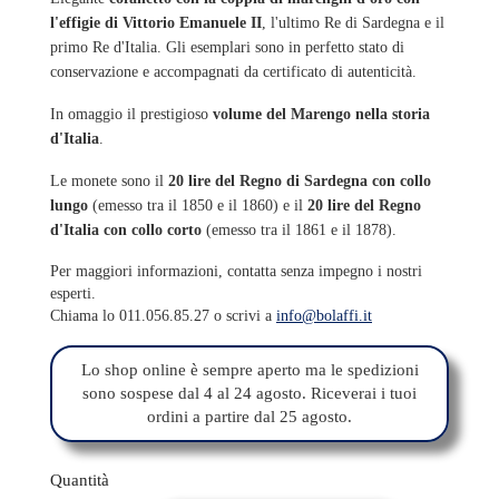
l'effigie di Vittorio Emanuele II
, l'ultimo Re di Sardegna e il
primo Re d'Italia. Gli esemplari sono in perfetto stato di
conservazione e accompagnati da certificato di autenticità.
In omaggio il prestigioso
volume del Marengo nella storia
d'Italia
.
Le monete sono il
20 lire del Regno di Sardegna con collo
lungo
(emesso tra il 1850 e il 1860) e il
20 lire del Regno
d'Italia con collo corto
(emesso tra il 1861 e il 1878).
Per maggiori informazioni, contatta senza impegno i nostri
esperti.
Chiama lo 011.056.85.27 o scrivi a
info@bolaffi.it
Lo shop online è sempre aperto ma le spedizioni
sono sospese dal 4 al 24 agosto. Riceverai i tuoi
ordini a partire dal 25 agosto.
Quantità