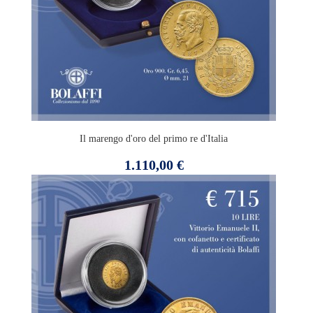
Il marengo d'oro del primo re d'Italia
Prezzo
1.110,00 €