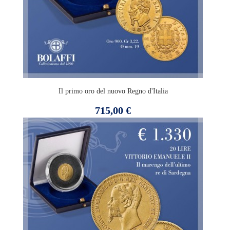
Il primo oro del nuovo Regno d'Italia
Prezzo
715,00 €