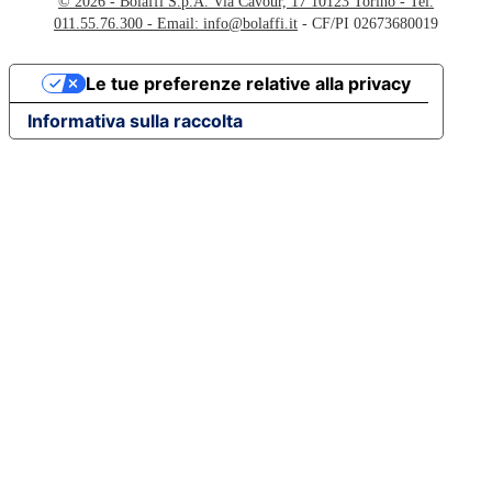
© 2026 - Bolaffi S.p.A. Via Cavour, 17 10123 Torino - Tel.
011.55.76.300 - Email:
info@bolaffi.it
- CF/PI 02673680019
Le tue preferenze relative alla privacy
Informativa sulla raccolta