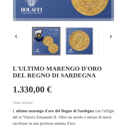


L'ULTIMO MARENGO D'ORO
DEL REGNO DI SARDEGNA
1.330,00 €
Tasse incluse
L'
ultimo
marengo d'oro del Regno di Sardegna
con l'effigie
del re Vittorio Emanuele II.
Oltre un secolo e mezzo di storia
racchiuso in una preziosa moneta d'oro
.