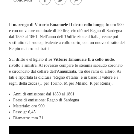
Il
marengo di Vittorio Emanuele II detto collo lungo
, in oro 900
e con un valore nominale di 20 lire, circolò nel Regno di Sardegna
dal 1850 al 1861. Nell'anno dell’Unificazione d'Italia, venne poi
sostituito dal suo equivalente a collo corto, con un nuovo ritratto del
Re più maturo nei tratti.
Sul dritto è effigiato il
re Vittorio Emanuele II a collo nudo
,
rivolto a sinistra. Al rovescio compare lo stemma sabaudo coronato
e circondato dal collare dell'Annunziata, tra due rami di alloro. Ai
lati è riportata la dicitura "Regno d'Italia" e in basso il valore e i
segni della zecca (T per Torino, M per Milano, R per Roma).
Anni di emissione: dal 1850 al 1861
Paese di emissione: Regno di Sardegna
Materiale: oro 900
Peso: gr 6,45
Diametro: mm 21