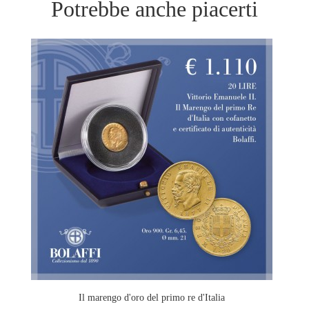
Potrebbe anche piacerti
Il marengo d'oro del primo re d'Italia