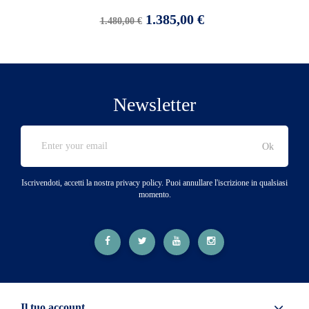
Prezzo
Prezzo
1.385,00 €
1.480,00 €
base
Newsletter
Iscrivendoti, accetti la nostra privacy policy. Puoi annullare l'iscrizione in qualsiasi
momento.
Il tuo account