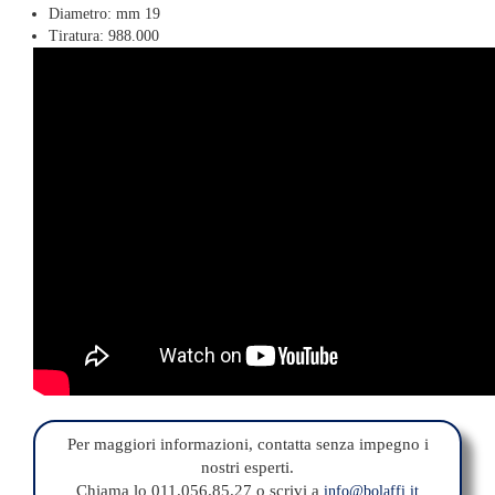
Diametro: mm 19
Tiratura: 988.000
Per maggiori informazioni, contatta senza impegno i
nostri esperti.
Chiama lo 011.056.85.27 o scrivi a
info@bolaffi.it