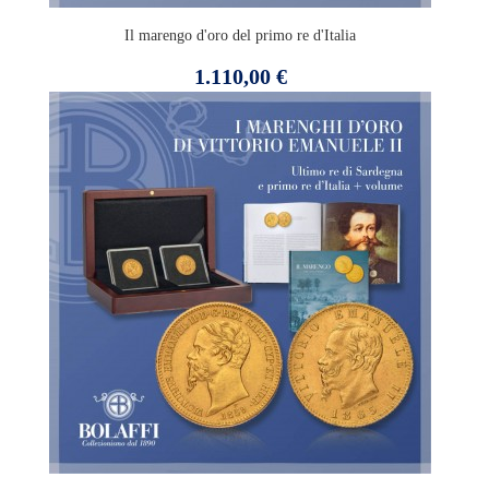
Il marengo d'oro del primo re d'Italia
Prezzo
1.110,00 €