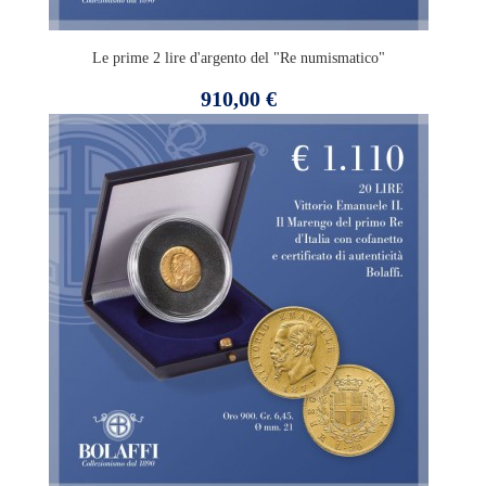
Le prime 2 lire d'argento del "Re numismatico"
Prezzo
910,00 €