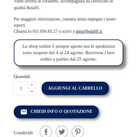
Viene offerta in cofanetto, accompagnata da certificato di
qualità Bolaffi.
Per maggiori informazioni, contatta senza impegno i nostri
esperti.
Chiama lo 011.056.85.27 o scrivi a
info@bolaffi.it
Lo shop online è sempre aperto ma le spedizioni
sono sospese dal 4 al 24 agosto. Riceverai i tuoi
ordini a partire dal 25 agosto.
Quantità
AGGIUNGI AL CARRELLO
email
CHIEDI INFO O QUOTAZIONE
Condividi