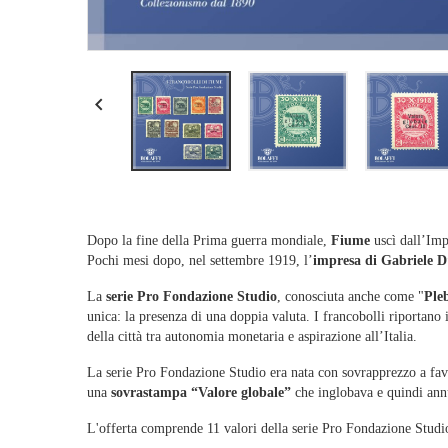

Dopo la fine della Prima guerra mondiale,
Fiume
uscì dall’Impe
Pochi mesi dopo, nel settembre 1919, l’
impresa di Gabriele 
La
serie Pro Fondazione Studio
, conosciuta anche come "
Pleb
unica: la presenza di una doppia valuta. I francobolli riportano 
della città tra autonomia monetaria e aspirazione all’Italia.
La serie Pro Fondazione Studio era nata con sovrapprezzo a favo
una
sovrastampa “Valore globale”
che inglobava e quindi annu
L'offerta comprende 11 valori della serie Pro Fondazione Stud