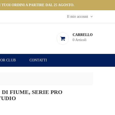
 TUOI ORDINI A PARTIRE DAL 25 AGOSTO.
Il mio account
CARRELLO
0
Articoli
OR CLUB
CONTATTI
 DI FIUME, SERIE PRO
TUDIO