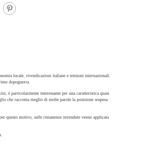
onomia locale, rivendicazioni italiane e tensioni internazionali.
primo dopoguerra.
itz, è particolarmente interessante per una caratteristica quasi
aglio che racconta meglio di molte parole la posizione sospesa
 per questo motivo, sulle rimanenze invendute venne applicata
a: