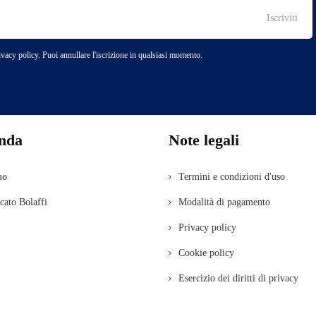
rivacy policy. Puoi annullare l'iscrizione in qualsiasi momento.
enda
Note legali
mo
Termini e condizioni d'uso
icato Bolaffi
Modalità di pagamento
Privacy policy
Cookie policy
Esercizio dei diritti di privacy