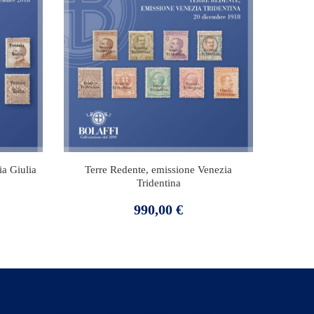
ia Giulia
Terre Redente, emissione Venezia
Tridentina
Prezzo
990,00 €