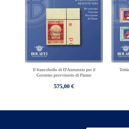
Il francobollo di D'Annunzio per il
Tritt
Governo provvisorio di Fiume
Prezzo
575,00 €