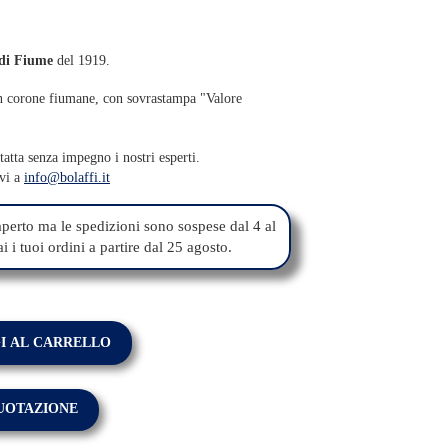
di Fiume
del 1919.
n corone fiumane, con sovrastampa "Valore
atta senza impegno i nostri esperti.
ivi a
info@bolaffi.it
perto ma le spedizioni sono sospese dal 4 al
 i tuoi ordini a partire dal 25 agosto.
I AL CARRELLO
QUOTAZIONE