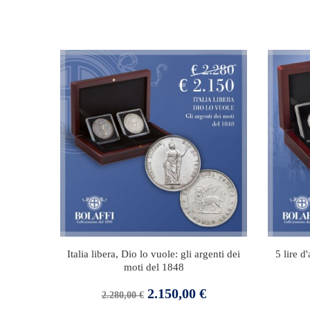
Italia libera, Dio lo vuole: gli argenti dei
5 lire d
moti del 1848
Prezzo
Prezzo
2.150,00 €
2.280,00 €