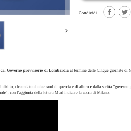
Condividi

o dal
Governo provvisorio di Lombardia
al termine delle Cinque giornate di 
diritto, circondato da due rami di quercia e di alloro e dalla scritta "governo p
 vuole", con l'aggiunta della lettera M ad indicare la zecca di Milano.