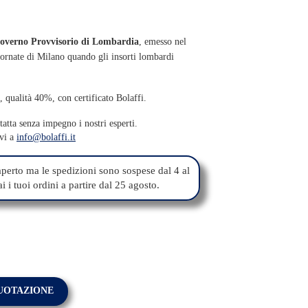
 Governo Provvisorio di Lombardia
, emesso nel
ornate di Milano quando gli insorti lombardi
 qualità 40%, con certificato Bolaffi.
atta senza impegno i nostri esperti.
ivi a
info@bolaffi.it
perto ma le spedizioni sono sospese dal 4 al
 i tuoi ordini a partire dal 25 agosto.
QUOTAZIONE