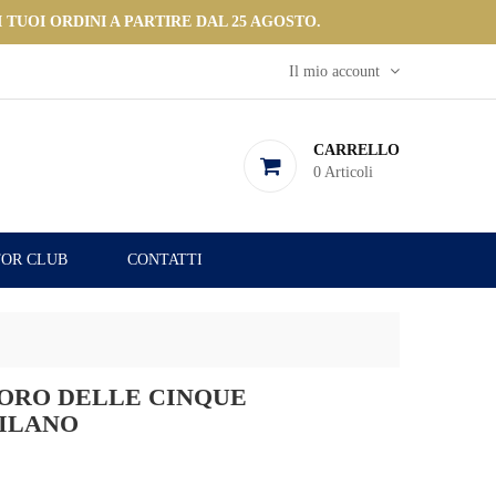
 TUOI ORDINI A PARTIRE DAL 25 AGOSTO.
Il mio account
CARRELLO
0
Articoli
OR CLUB
CONTATTI
'ORO DELLE CINQUE
MILANO