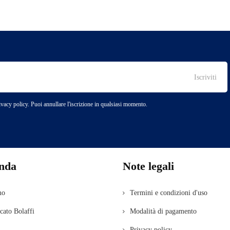
rivacy policy. Puoi annullare l'iscrizione in qualsiasi momento.
enda
Note legali
mo
Termini e condizioni d'uso
icato Bolaffi
Modalità di pagamento
Privacy policy