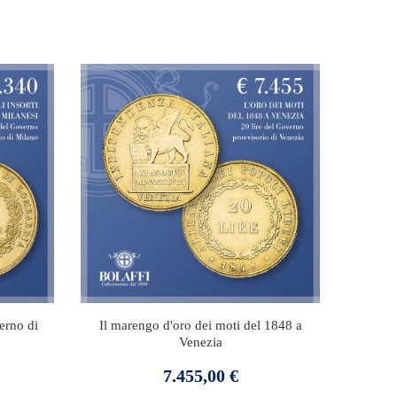
verno di
Il marengo d'oro dei moti del 1848 a
Venezia
Prezzo
7.455,00 €