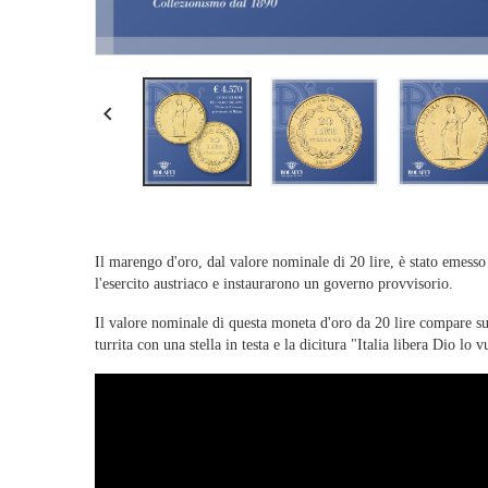

Il marengo d'oro, dal valore nominale di 20 lire, è stato emess
l'esercito austriaco e instaurarono un governo provvisorio.
Il valore nominale di questa moneta d'oro da 20 lire compare sul 
turrita con una stella in testa e la dicitura "Italia libera Dio lo