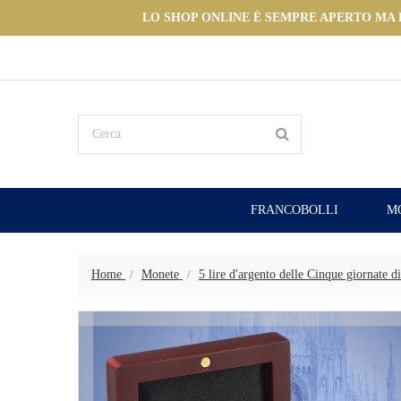
LO SHOP ONLINE È SEMPRE APERTO MA LE
FRANCOBOLLI
M
Home
Monete
5 lire d'argento delle Cinque giornate d