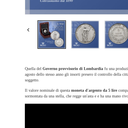

Quella del
Governo provvisorio di Lombardia
fu una produzi
agosto dello stesso anno gli insorti presero il controllo della ci
soggetto.
Il valore nominale di questa
moneta d'argento da 5 lire
compare
sormontata da una stella, che regge un'asta e e ha una mano rivol