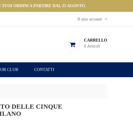
 TUOI ORDINI A PARTIRE DAL 25 AGOSTO.
Il mio account
CARRELLO
0
Articoli
OR CLUB
CONTATTI
NTO DELLE CINQUE
MILANO