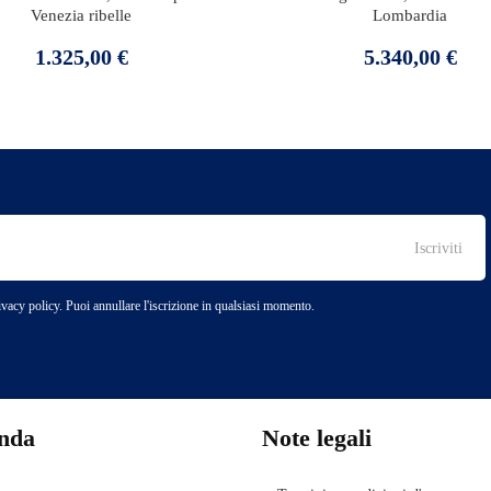
Venezia ribelle
Lombardia
Prezzo
Prezzo
1.325,00 €
5.340,00 €
rivacy policy. Puoi annullare l'iscrizione in qualsiasi momento.
enda
Note legali