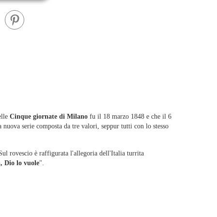
elle
Cinque giornate di Milano
fu il 18 marzo 1848 e che il 6
la nuova serie composta da tre valori, seppur tutti con lo stesso
 rovescio è raffigurata l'allegoria dell'Italia turrita
a, Dio lo vuole
".