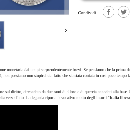
Condividi

one monetaria dai tempi sorprendentemente brevi. Se pensiamo che la prima d
ttà, non possiamo non stupirci del fatto che sia stata coniata in così poco tempo 
 sul diritto, circondato da due rami di alloro e di quercia annodati alla base. Sul
ta verso l'alto. La legenda riporta l'evocativo motto degli insorti "
Italia liber