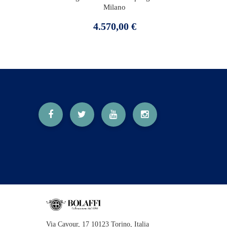
Milano
Prezzo
4.570,00 €
Via Cavour, 17 10123 Torino, Italia