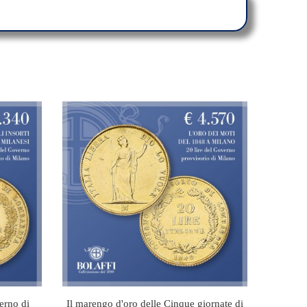
verno di
Il marengo d'oro delle Cinque giornate di