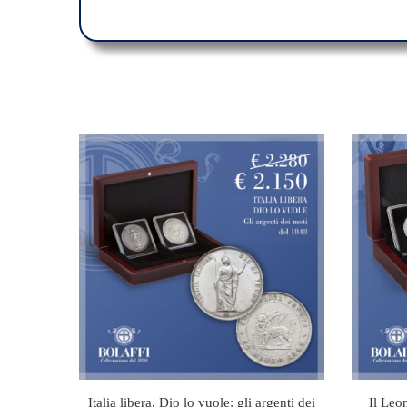
Italia libera, Dio lo vuole: gli argenti dei
Il Leon