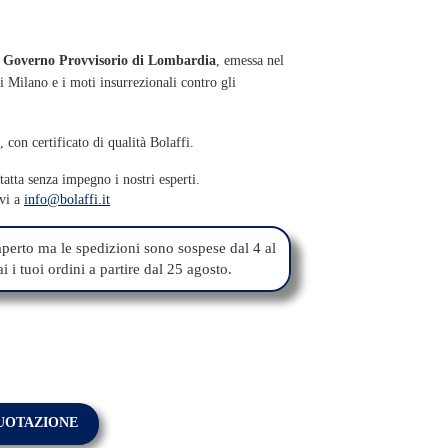
el Governo Provvisorio di Lombardia
, emessa nel
 Milano e i moti insurrezionali contro gli
con certificato di qualità Bolaffi.
atta senza impegno i nostri esperti.
ivi a
info@bolaffi.it
perto ma le spedizioni sono sospese dal 4 al
 i tuoi ordini a partire dal 25 agosto.
QUOTAZIONE