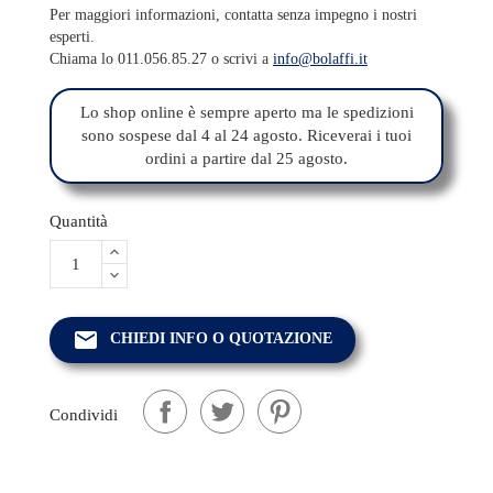
Per maggiori informazioni, contatta senza impegno i nostri
esperti.
Chiama lo 011.056.85.27 o scrivi a
info@bolaffi.it
Lo shop online è sempre aperto ma le spedizioni
sono sospese dal 4 al 24 agosto. Riceverai i tuoi
ordini a partire dal 25 agosto.
Quantità
email
CHIEDI INFO O QUOTAZIONE
Condividi