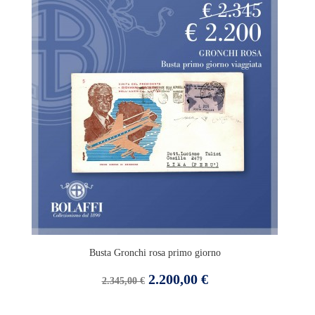
Busta Gronchi rosa primo giorno
Prezzo
Prezzo
2.200,00 €
2.345,00 €
base