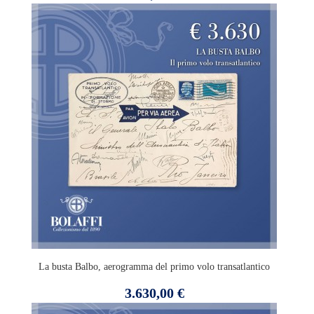
La busta Balbo, aerogramma del primo volo transatlantico
Prezzo
3.630,00 €