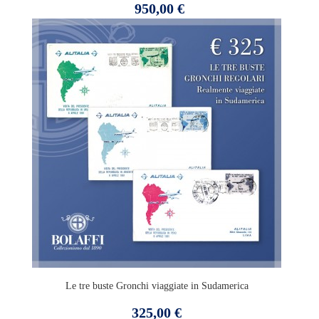
Prezzo
950,00 €
Le tre buste Gronchi viaggiate in Sudamerica
Prezzo
325,00 €