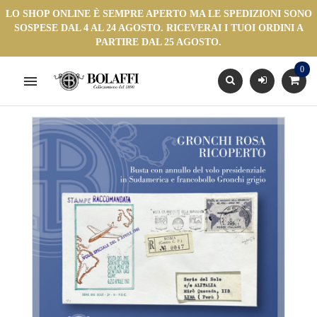
LO SHOP ONLINE È SEMPRE APERTO MA LE SPEDIZIONI SONO
SOSPESE DAL 4 AL 24 AGOSTO. RICEVERAI I TUOI ORDINI A
PARTIRE DAL 25 AGOSTO.
0
