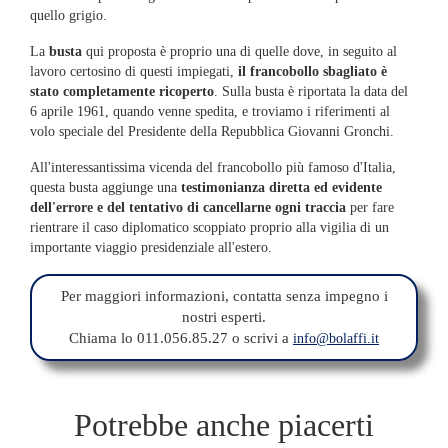
quello grigio.
La
busta
qui proposta è proprio una di quelle dove, in seguito al
lavoro certosino di questi impiegati,
il francobollo sbagliato è
stato completamente ricoperto
. Sulla busta è riportata la data del
6 aprile 1961, quando venne spedita, e troviamo i riferimenti al
volo speciale del Presidente della Repubblica Giovanni Gronchi.
All'interessantissima vicenda del francobollo più famoso d'Italia,
questa busta aggiunge una
testimonianza diretta ed evidente
dell'errore e del tentativo di cancellarne ogni traccia
per fare
rientrare il caso diplomatico scoppiato proprio alla vigilia di un
importante viaggio presidenziale all'estero.
Per maggiori informazioni, contatta senza impegno i
nostri esperti.
Chiama lo 011.056.85.27 o scrivi a
info@bolaffi.it
Potrebbe anche piacerti