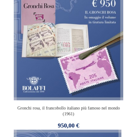
Gronchi rosa, il francobollo italiano più famoso nel mondo
(1961)
Prezzo
950,00 €