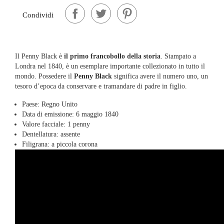
Condividi
Il Penny Black è
il primo francobollo della storia
. Stampato a
Londra nel 1840, è un esemplare importante collezionato in tutto il
mondo. Possedere il
Penny Black
significa avere il numero uno, un
tesoro d’epoca da conservare e tramandare di padre in figlio.
Paese: Regno Unito
Data di emissione: 6 maggio 1840
Valore facciale: 1 penny
Dentellatura: assente
Filigrana: a piccola corona