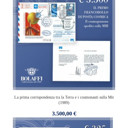
La prima corrispondenza tra la Terra e i cosmonauti sulla Mir
(1989)
Prezzo
3.500,00 €