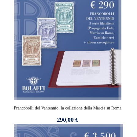
Francobolli del Ventennio, la collezione della Marcia su Roma
Prezzo
290,00 €