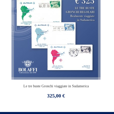
Le tre buste Gronchi viaggiate in Sudamerica
Prezzo
325,00 €